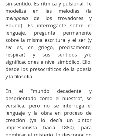
sin-sentido. Es rítmica y pulsional. Te 
modeliza en las melodías (la 
melopoeia
 de los trovadores y 
Pound). Es interrogante sobre el 
lenguaje, pregunta permanente 
sobre la misma escritura y el ser (y 
ser
 es, en griego, precisamente, 
respirar) y sus sentidos y/o 
significaciones a nivel simbólico. Ello, 
desde los presocráticos de la poesía 
y la filosofía.
En el “mundo decadente y 
desorientado como el nuestro”, se 
versifica, pero no se interroga el 
lenguaje y la obra en proceso de 
creación (ya lo decía un pintor 
impresionista hacia 1880), para 
nombrar el misterio, lo desconocido 