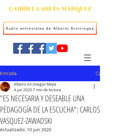
GABRIEL GARCÍA MÁRQUEZ
Audio entrevistas de Albeiro Arciniegas
Entrada
Albeiro Arciniegas Mejía
4 jun 2020
7 min de lectura
"ES NECESARIA Y DESEABLE UNA
PEDAGOGÍA DE LA ESCUCHA": CARLOS
VASQUEZ-ZAWADSKI
Actualizado:
10 jun 2020