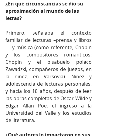
¿En qué circunstancias se dio su 
aproximación al mundo de las 
letras?
Primero, señalaba el contexto 
familiar de lecturas –prensa y libros
— y música (como referente, Chopin 
y los compositores románticos; 
Chopin y el bisabuelo polaco 
Zawadzki, compañeros de juegos, en 
la niñez, en Varsovia). Niñez y 
adolescencia de lecturas personales, 
y hacia los 18 años, después de leer 
las obras completas de Oscar Wilde y 
Edgar Allan Poe, el ingreso a la 
Universidad del Valle y los estudios 
de literatura.
¿Qué autores lo impactaron en sus 