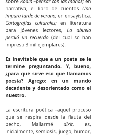
sobre 
Rodin –pensar con las manos; 
en 
narrativa, el libro de cuentos 
Una 
impura tarde de verano; 
en ensayística, 
Cartografías culturales; 
en literatura 
para jóvenes lectores, 
La abuela 
perdió un recuerdo
 (del cual se han 
impreso 3 mil ejemplares).
Es inevitable que a un poeta se le 
termine preguntando. Y, bueno, 
¿para qué sirve eso que llamamos 
poesía? Agrego: en un mundo 
decadente y desorientado como el 
nuestro. 
La escritura poética –aquel proceso 
que se respira desde la flauta del 
pecho, Mallarmé 
dixit
, es, 
inicialmente, semiosis, juego, humor, 