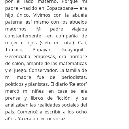
por el lado materno. Porque mi 
padre –nacido en Copacabana— era 
hijo único. Vivimos con la abuela 
paterna, así mismo con los abuelos 
maternos. Mi padre viajaba 
constantemente –en compañía de 
mujer e hijos (siete en total): Cali, 
Tumaco, Popayán, Guayaquil… 
Gerenciaba empresas, era hombre 
de salón, amante de las matemáticas 
y el juego. Conservador. La familia de 
mi madre fue de periodistas, 
políticos y pianistas. El diario ‘Relator’ 
marcó mi niñez; en casa se leía 
prensa y libros de ficción, y se 
analizaban las realidades sociales del 
país. Comencé a escribir a los ocho 
años. Ya era un lector voraz.