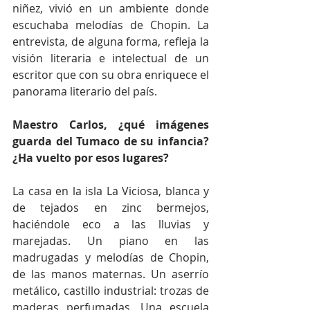
niñez, vivió en un ambiente donde 
escuchaba melodías de Chopin. La 
entrevista, de alguna forma, refleja la 
visión literaria e intelectual de un 
escritor que con su obra enriquece el 
panorama literario del país. 
Maestro Carlos, ¿qué imágenes 
guarda del Tumaco de su infancia? 
¿Ha vuelto por esos lugares?
La casa en la isla La Viciosa, blanca y 
de tejados en zinc bermejos, 
haciéndole eco a las lluvias y 
marejadas. Un piano en las 
madrugadas y melodías de Chopin, 
de las manos maternas. Un aserrío 
metálico, castillo industrial: trozas de 
maderas perfumadas. Una escuela 