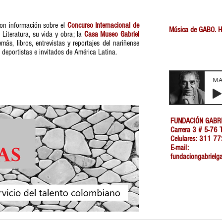
on información sobre el
Concurso Internacional de
Música de GABO. Hag
Literatura, su vida y obra; la
Casa Museo Gabriel
s, libros, entrevistas y reportajes del nariñense
, deportistas e invitados de América Latina.
M
FUNDACIÓN GABR
Carrera 3 # 5-76 T
Celulares: 311 
E-mail:
fundaciongabriel