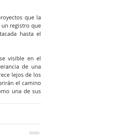
royectos que la 
 un registro que 
acada hasta el 
 visible en el 
erancia de una 
ce lejos de los 
brirán el camino 
omo una de sus 