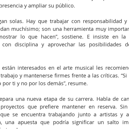
 presencia y ampliar su público.
gan solas. Hay que trabajar con responsabilidad y 
udan muchísimo; son una herramienta muy important
mostrar lo que hacen”, sostiene. E insiste en la 
 con disciplina y aprovechar las posibilidades de
 están interesados en el arte musical les recomien
 trabajo y mantenerse firmes frente a las críticas. “S
o por ti y no por los demás”, resume.
repara una nueva etapa de su carrera. Habla de canc
 proyectos que prefiere mantener en reserva. Sin 
 que se encuentra trabajando junto a artistas y a
ia, una apuesta que podría significar un salto im