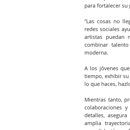
para fortalecer su
“Las cosas no lle
redes sociales ay
artistas puedan 
combinar talento
moderna.
A los jóvenes que
tiempo, exhibir su
lo que haces, hazl
Mientras tanto, p
colaboraciones y
detalles, asegura
amplia trayector