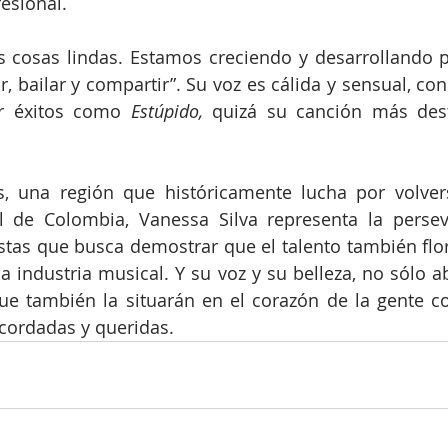
esional.
 cosas lindas. Estamos creciendo y desarrollando p
r, bailar y compartir”. Su voz es cálida y sensual, con
ar éxitos como 
Estúpido,
 quizá su canción más dest
, una región que históricamente lucha por volverse
l de Colombia, Vanessa Silva representa la persev
stas que busca demostrar que el talento también flore
a industria musical. Y su voz y su belleza, no sólo a
ue también la situarán en el corazón de la gente c
cordadas y queridas.