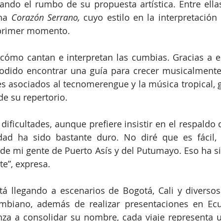
ando el rumbo de su propuesta artística. Entre ella
na 
Corazón Serrano,
 cuyo estilo en la interpretación
 primer momento.
ómo cantan e interpretan las cumbias. Gracias a el
odido encontrar una guía para crecer musicalmente”,
s asociados al tecnomerengue y la música tropical, 
de su repertorio.
 dificultades, aunque prefiere insistir en el respaldo
rdad ha sido bastante duro. No diré que es fácil, 
e mi gente de Puerto Asís y del Putumayo. Eso ha s
te”, expresa.
á llegando a escenarios de Bogotá, Cali y diversos
ombiano, además de realizar presentaciones en Ecu
nza a consolidar su nombre, cada viaje representa 