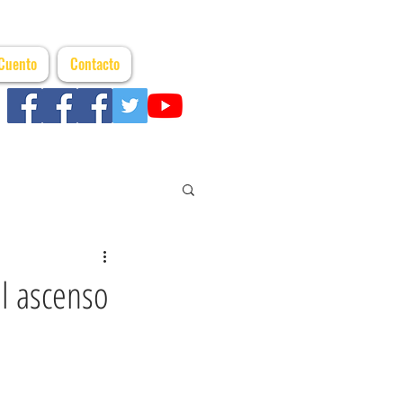
 Cuento
Contacto
el ascenso