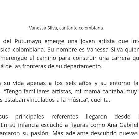
Vanessa Silva, cantante colombiana
 del Putumayo emerge una joven artista que inte
sica colombiana. Su nombre es Vanessa Silva quien 
omerengue el camino para construir una carrera qu
á de las fronteras de su departamento.
a su vida apenas a los seis años y su entorno fam
a. “Tengo familiares artistas, mi mamá cantaba muy 
os estaban vinculados a la música”, cuenta.
us principales referentes llegaron desde lo
 En su infancia escuchó a figuras como Ana Gabriel 
arcaron su pasión. Más adelante descubrió nuevas i