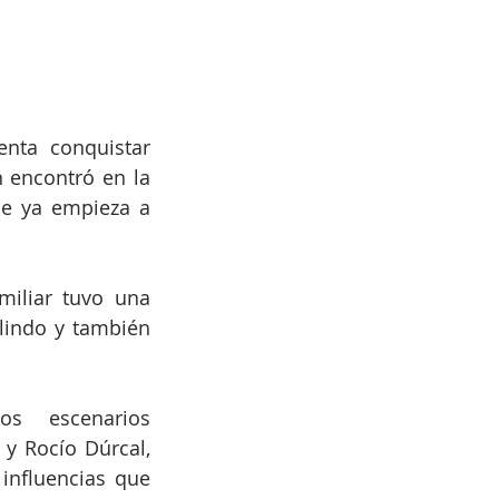
nta conquistar 
encontró en la 
e ya empieza a 
iliar tuvo una 
lindo y también 
s escenarios 
y Rocío Dúrcal, 
nfluencias que 