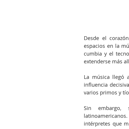
Desde el corazón
espacios en la mú
cumbia y el tecn
extenderse más all
La música llegó 
influencia decisiv
varios primos y tí
Sin embargo, s
latinoamericanos.
intérpretes que m