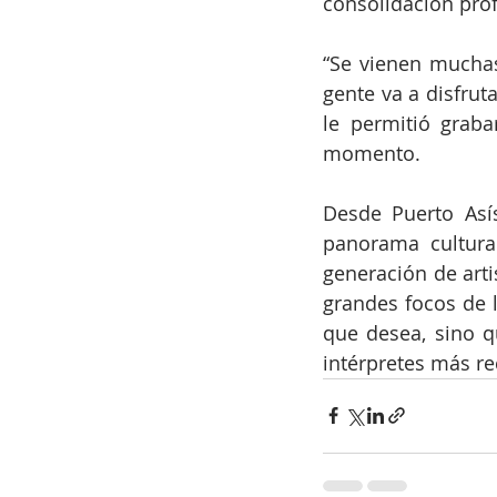
consolidación prof
“Se vienen muchas
gente va a disfruta
le permitió grab
momento.
Desde Puerto Asís
panorama cultura
generación de arti
grandes focos de l
que desea, sino q
intérpretes más re