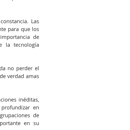
constancia. Las 
e para que los 
importancia de 
 la tecnología 
da no perder el 
i de verdad amas 
iones inéditas, 
profundizar en 
grupaciones de 
portante en su 