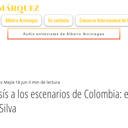
 MÁRQUEZ
Albeiro Arciniegas
En contexto
Concurso Internacional de
Audio entrevistas de Albeiro Arciniegas
as Mejía
18 jun
3 min de lectura
sís a los escenarios de Colombia: 
Silva