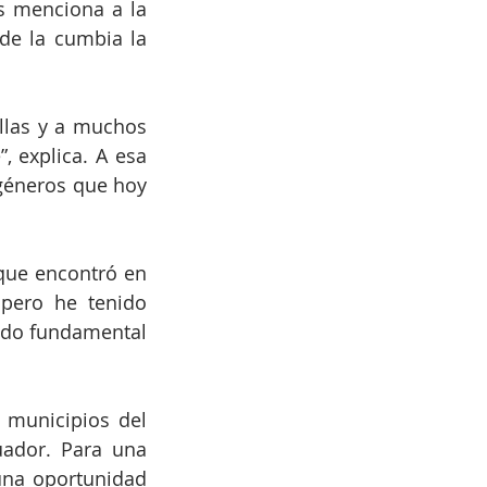
s menciona a la 
 de la cumbia la 
las y a muchos 
 explica. A esa 
géneros que hoy 
 que encontró en 
pero he tenido 
ido fundamental 
 municipios del 
ador. Para una 
una oportunidad 