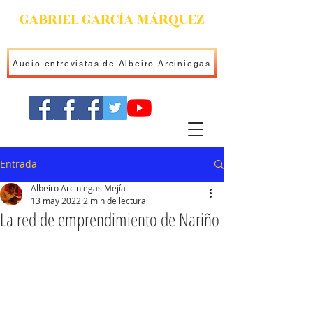
GABRIEL GARCÍA MÁRQUEZ
Audio entrevistas de Albeiro Arciniegas
Entrada
Albeiro Arciniegas Mejía
13 may 2022
2 min de lectura
La red de emprendimiento de Nariño