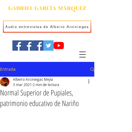
GABRIEL GARCÍA MÁRQUEZ
Audio entrevistas de Albeiro Arciniegas
Entrada
Albeiro Arciniegas Mejía
3 mar 2021
2 min de lectura
Normal Superior de Pupiales,
patrimonio educativo de Nariño