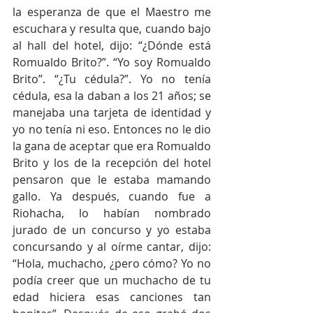
la esperanza de que el Maestro me 
escuchara y resulta que, cuando bajo 
al hall del hotel, dijo: “¿Dónde está 
Romualdo Brito?”. “Yo soy Romualdo 
Brito”. “¿Tu cédula?”. Yo no tenía 
cédula, esa la daban a los 21 años; se 
manejaba una tarjeta de identidad y 
yo no tenía ni eso. Entonces no le dio 
la gana de aceptar que era Romualdo 
Brito y los de la recepción del hotel 
pensaron que le estaba mamando 
gallo. Ya después, cuando fue a 
Riohacha, lo habían nombrado 
jurado de un concurso y yo estaba 
concursando y al oírme cantar, dijo: 
“Hola, muchacho, ¿pero cómo? Yo no 
podía creer que un muchacho de tu 
edad hiciera esas canciones tan 