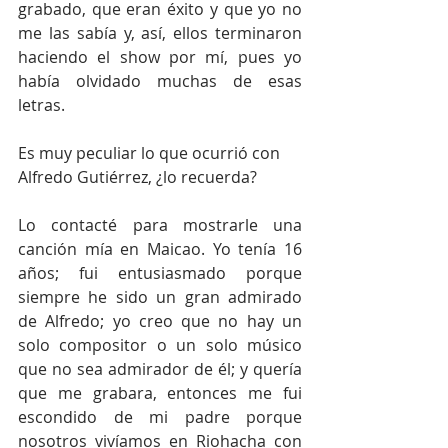
grabado, que eran éxito y que yo no 
me las sabía y, así, ellos terminaron 
haciendo el show por mí, pues yo 
había olvidado muchas de esas 
letras.
Es muy peculiar lo que ocurrió con 
Alfredo Gutiérrez, ¿lo recuerda?
Lo contacté para mostrarle una 
canción mía en Maicao. Yo tenía 16 
años; fui entusiasmado porque 
siempre he sido un gran admirado 
de Alfredo; yo creo que no hay un 
solo compositor o un solo músico 
que no sea admirador de él; y quería 
que me grabara, entonces me fui 
escondido de mi padre porque 
nosotros vivíamos en Riohacha con 