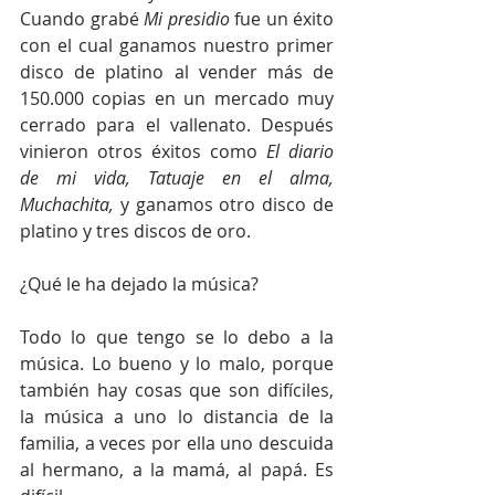
Cuando grabé 
Mi presidio
 fue un éxito 
con el cual ganamos nuestro primer 
disco de platino al vender más de 
150.000 copias en un mercado muy 
cerrado para el vallenato. Después 
vinieron otros éxitos como 
El diario 
de mi vida, Tatuaje en el alma, 
Muchachita,
 y ganamos otro disco de 
platino y tres discos de oro. 
¿Qué le ha dejado la música?
Todo lo que tengo se lo debo a la 
música. Lo bueno y lo malo, porque 
también hay cosas que son difíciles, 
la música a uno lo distancia de la 
familia, a veces por ella uno descuida 
al hermano, a la mamá, al papá. Es 