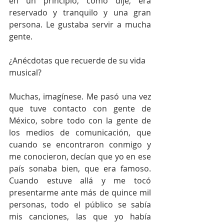
en un principio, como dije, era 
reservado y tranquilo y una gran 
persona. Le gustaba servir a mucha 
gente.
¿Anécdotas que recuerde de su vida 
musical? 
Muchas, imagínese. Me pasó una vez 
que tuve contacto con gente de 
México, sobre todo con la gente de 
los medios de comunicación, que 
cuando se encontraron conmigo y 
me conocieron, decían que yo en ese 
país sonaba bien, que era famoso. 
Cuando estuve allá y me tocó 
presentarme ante más de quince mil 
personas, todo el público se sabía 
mis canciones, las que yo había 