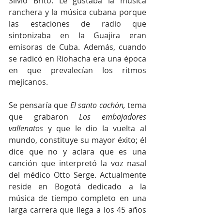
Silvio Brito. Le gustaba la música 
ranchera y la música cubana porque 
las estaciones de radio que 
sintonizaba en la Guajira eran 
emisoras de Cuba. Además, cuando 
se radicó en Riohacha era una época 
en que prevalecían los ritmos 
mejicanos. 
Se pensaría que 
El santo cachón,
 tema 
que grabaron 
Los embajadores 
vallenatos
 y que le dio la vuelta al 
mundo, constituye su mayor éxito; él 
dice que no y aclara que es una 
canción que interpretó la voz nasal 
del médico Otto Serge. Actualmente 
reside en Bogotá dedicado a la 
música de tiempo completo en una 
larga carrera que llega a los 45 años 