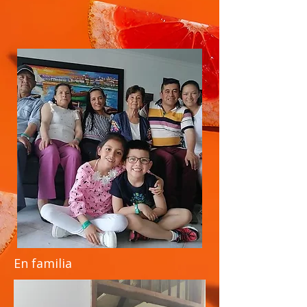
Mercedes Burgos de Mejia,
abuela del periodista y escritor
Albeiro Arciniegas
En familia