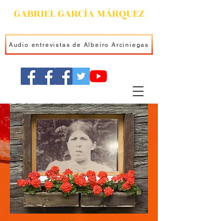
GABRIEL GARCÍA MÁRQUEZ
Audio entrevistas de Albeiro Arciniegas