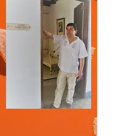
La habitación donde nació
Gabriel García Márquez