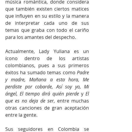
música romántica, donde considera 
que también existen ciertos matices 
que influyen en su estilo y la manera 
de interpretar cada uno de sus 
temas que graba con todo el cariño 
para los amantes del despecho.
Actualmente, Lady Yuliana es un 
ícono dentro de los artistas 
colombianos, pues a sus primeros 
éxitos ha sumado temas como 
Padre 
y madre, Mañana a esta hora, Me 
perdiste por cobarde, Así soy yo, Mi 
ángel, El tiempo dirá quién pierde 
y 
El 
que es no deja de ser
, entre muchas 
otras canciones de gran aceptación 
entre la gente.
Sus seguidores en Colombia se 