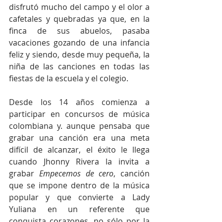
disfrutó mucho del campo y el olor a 
cafetales y quebradas ya que, en la 
finca de sus abuelos, pasaba 
vacaciones gozando de una infancia 
feliz y siendo, desde muy pequeña, la 
niña de las canciones en todas las 
fiestas de la escuela y el colegio.
Desde los 14 años comienza a 
participar en concursos de música 
colombiana y. aunque pensaba que 
grabar una canción era una meta 
difícil de alcanzar, el éxito le llega 
cuando Jhonny Rivera la invita a 
grabar 
Empecemos de cero
, canción 
que se impone dentro de la música 
popular y que convierte a Lady 
Yuliana en un referente que 
conquista corazones, no sólo por la 