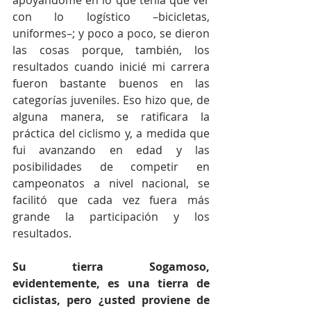
apoyándome en lo que tenía que ver 
con lo logístico –bicicletas, 
uniformes–; y poco a poco, se dieron 
las cosas porque, también, los 
resultados cuando inicié mi carrera 
fueron bastante buenos en las 
categorías juveniles. Eso hizo que, de 
alguna manera, se ratificara la 
práctica del ciclismo y, a medida que 
fui avanzando en edad y las 
posibilidades de competir en 
campeonatos a nivel nacional, se 
facilitó que cada vez fuera más 
grande la participación y los 
resultados.
Su tierra Sogamoso, 
evidentemente, es una tierra de 
ciclistas, pero ¿usted proviene de 