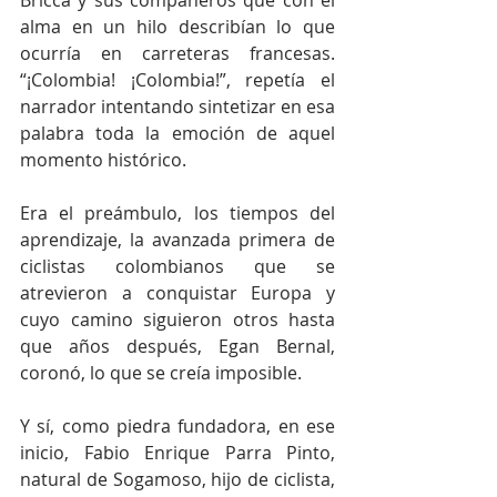
Bricca y sus compañeros que con el 
alma en un hilo describían lo que 
ocurría en carreteras francesas. 
“¡Colombia! ¡Colombia!”, repetía el 
narrador intentando sintetizar en esa 
palabra toda la emoción de aquel 
momento histórico.
Era el preámbulo, los tiempos del 
aprendizaje, la avanzada primera de 
ciclistas colombianos que se 
atrevieron a conquistar Europa y 
cuyo camino siguieron otros hasta 
que años después, Egan Bernal, 
coronó, lo que se creía imposible. 
Y sí, como piedra fundadora, en ese 
inicio, Fabio Enrique Parra Pinto, 
natural de Sogamoso, hijo de ciclista, 