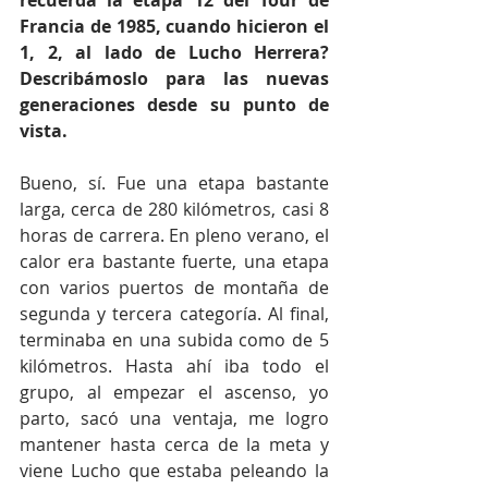
recuerda la etapa 12 del Tour de 
Francia de 1985, cuando hicieron el 
1, 2, al lado de Lucho Herrera? 
Describámoslo para las nuevas 
generaciones desde su punto de 
vista.
Bueno, sí. Fue una etapa bastante 
larga, cerca de 280 kilómetros, casi 8 
horas de carrera. En pleno verano, el 
calor era bastante fuerte, una etapa 
con varios puertos de montaña de 
segunda y tercera categoría. Al final, 
terminaba en una subida como de 5 
kilómetros. Hasta ahí iba todo el 
grupo, al empezar el ascenso, yo 
parto, sacó una ventaja, me logro 
mantener hasta cerca de la meta y 
viene Lucho que estaba peleando la 