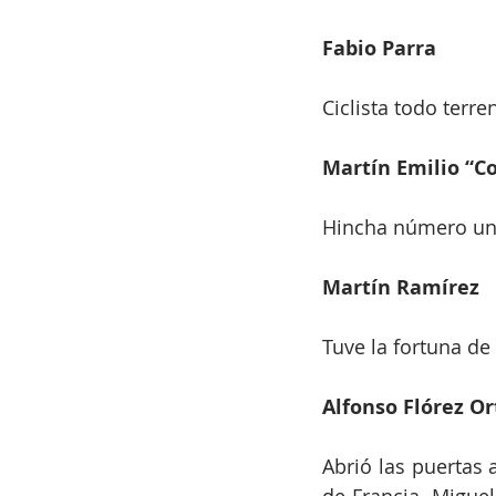
Fabio Parra
Ciclista todo terre
Martín Emilio “C
Hincha número uno
Martín Ramírez
Tuve la fortuna de 
Alfonso Flórez Or
Abrió las puertas a
de Francia. Migue