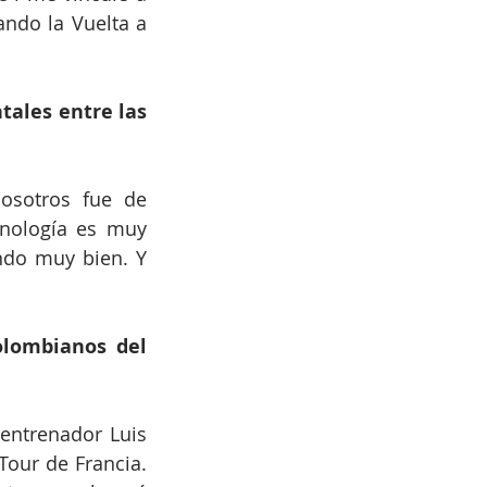
ndo la Vuelta a 
ales entre las 
osotros fue de 
cnología es muy 
ndo muy bien. Y 
olombianos del 
entrenador Luis 
our de Francia. 