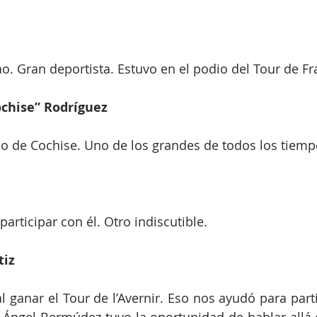
no. Gran deportista. Estuvo en el podio del Tour de Fr
ochise” Rodríguez
 de Cochise. Uno de los grandes de todos los tiemp
participar con él. Otro indiscutible.
tiz
l ganar el Tour de l’Avernir. Eso nos ayudó para parti
l Ángel Bermúdez tuvo la oportunidad de hablar allá