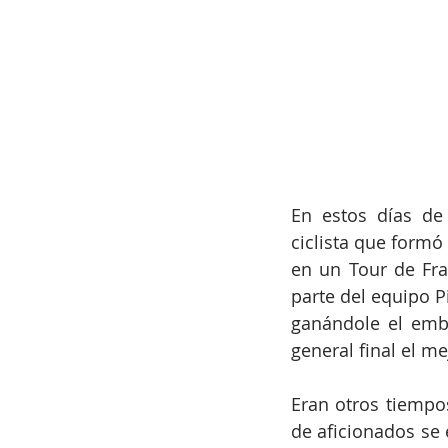
En estos días de
ciclista que formó
en un Tour de Fra
parte del equipo Pi
ganándole el emba
general final el m
Eran otros tiempos
de aficionados se