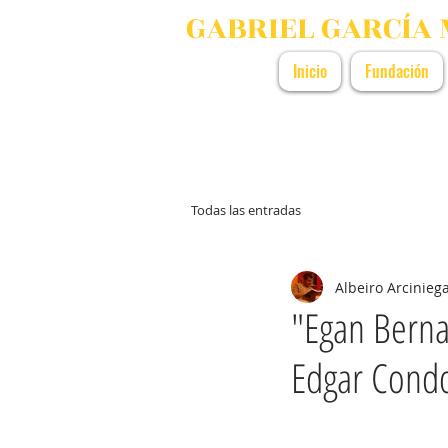
GABRIEL GARCÍA
Inicio
Fundación
Todas las entradas
Albeiro Arcinieg
"Egan Berna
Edgar Condo