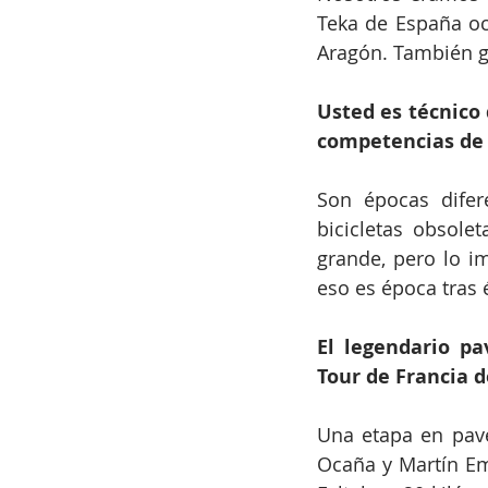
Teka de España oc
Aragón. También g
Usted es técnico 
competencias de 
Son épocas difer
bicicletas obsole
grande, pero lo i
eso es época tras 
El legendario pa
Tour de Francia 
Una etapa en pavé
Ocaña y Martín Em