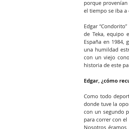
porque provenían 
el tiempo se iba a
Edgar “Condorito”
de Teka, equipo e
España en 1984, g
una humildad estr
con un viejo cono
historia de este pa
Edgar, ¿cómo recu
Como todo deporti
donde tuve la opor
con un segundo pu
para correr con el 
Nosotros éramos a