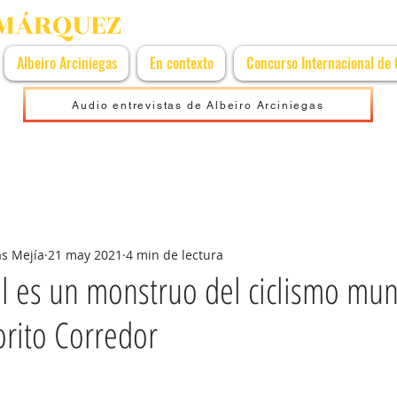
 MÁRQUEZ
Albeiro Arciniegas
En contexto
Concurso Internacional de
Audio entrevistas de Albeiro Arciniegas
as Mejía
21 may 2021
4 min de lectura
l es un monstruo del ciclismo mun
rito Corredor