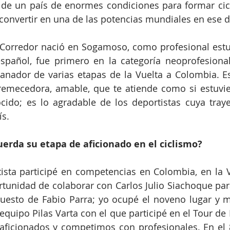
de un país de enormes condiciones para formar cicl
 convertir en una de las potencias mundiales en ese 
 Corredor nació en Sogamoso, como profesional estuv
spañol, fue primero en la categoría neoprofesional
anador de varias etapas de la Vuelta a Colombia. E
emecedora, amable, que te atiende como si estuvie
cido; es lo agradable de los deportistas cuya traye
ís.
erda su etapa de aficionado en el ciclismo?
sta participé en competencias en Colombia, en la Vu
tunidad de colaborar con Carlos Julio Siachoque para
esto de Fabio Parra; yo ocupé el noveno lugar y me
equipo Pilas Varta con el que participé en el Tour de 
ficionados y competimos con profesionales. En el 8