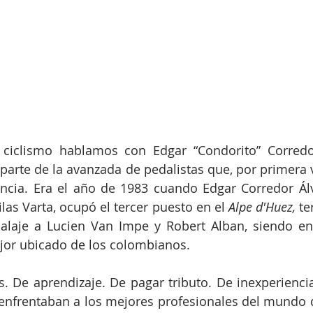
 ciclismo hablamos con Edgar “Condorito” Corredor
 parte de la avanzada de pedalistas que, por primera v
ncia. Era el año de 1983 cuando Edgar Corredor Álv
las Varta, ocupó el tercer puesto en el 
Alpe d'Huez,
 te
laje a Lucien Van Impe y Robert Alban, siendo en l
ejor ubicado de los colombianos.
. De aprendizaje. De pagar tributo. De inexperiencia
 enfrentaban a los mejores profesionales del mundo 