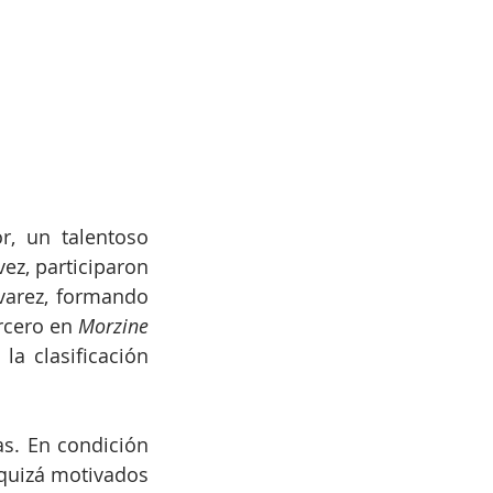
, un talentoso 
ez, participaron 
arez, formando 
rcero en 
Morzine
a clasificación 
s. En condición 
quizá motivados 