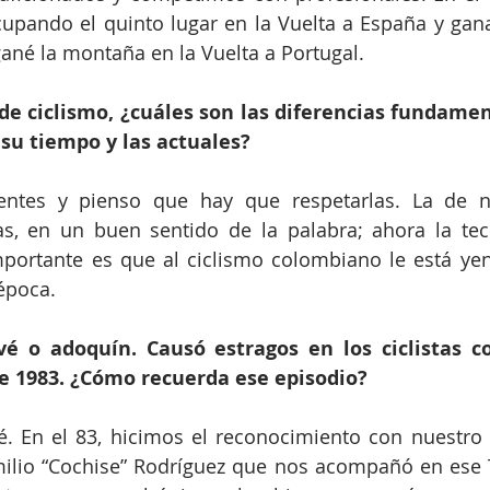
upando el quinto lugar en la Vuelta a España y gana
ané la montaña en la Vuelta a Portugal.
de ciclismo, ¿cuáles son las diferencias fundament
su tiempo y las actuales?
entes y pienso que hay que respetarlas. La de n
tas, en un buen sentido de la palabra; ahora la te
mportante es que al ciclismo colombiano le está ye
época.
vé o adoquín. Causó estragos en los ciclistas c
de 1983. ¿Cómo recuerda ese episodio?
. En el 83, hicimos el reconocimiento con nuestro 
ilio “Cochise” Rodríguez que nos acompañó en ese T