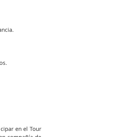
ancia.
os.
cipar en el Tour 
 en compañía de 