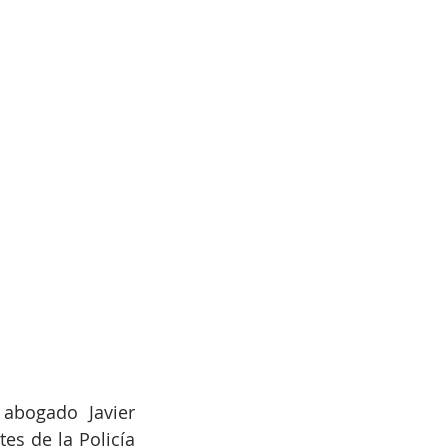
bogado Javier 
s de la Policía 