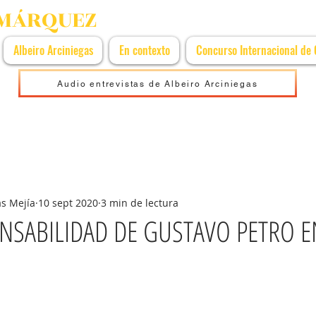
 MÁRQUEZ
Albeiro Arciniegas
En contexto
Concurso Internacional de
Audio entrevistas de Albeiro Arciniegas
as Mejía
10 sept 2020
3 min de lectura
ONSABILIDAD DE GUSTAVO PETRO E