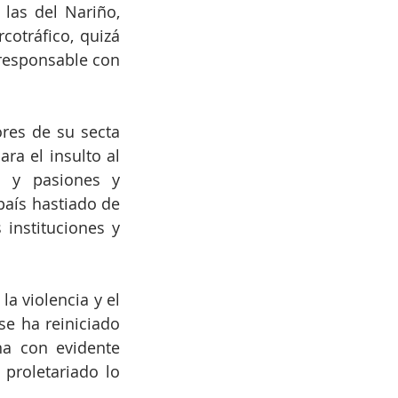
las del Nariño, 
otráfico, quizá 
responsable con 
res de su secta 
a el insulto al 
 y pasiones y 
aís hastiado de 
instituciones y 
a violencia y el 
e ha reiniciado 
a con evidente 
proletariado lo 