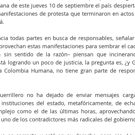
ana de este jueves 10 de septiembre el país despierta
anifestaciones de protesta que terminaron en actos 
á.
ia todas partes en busca de responsables, señalar a
rovechan estas manifestaciones para sembrar el caos 
 sin sentido de la razón– piensan que incineran
tá logrando un poco de justicia, la pregunta es, ¿y G
a Colombia Humana, no tiene gran parte de respons
uerrillero no ha dejado de enviar mensajes carg
 instituciones del estado, metafóricamente, de ech
lejo como el de las últimas horas, aprovechando
uno de los contradictores más radicales del gobierno