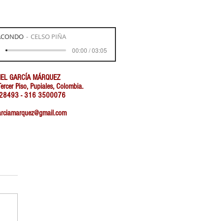
ACONDO
CELSO PIÑA
00:00 / 03:05
IEL GARCÍA MÁRQUEZ
ercer Piso, Pupiales, Colombia.
7728493 - 316 3500076
garciamarquez@gmail.com