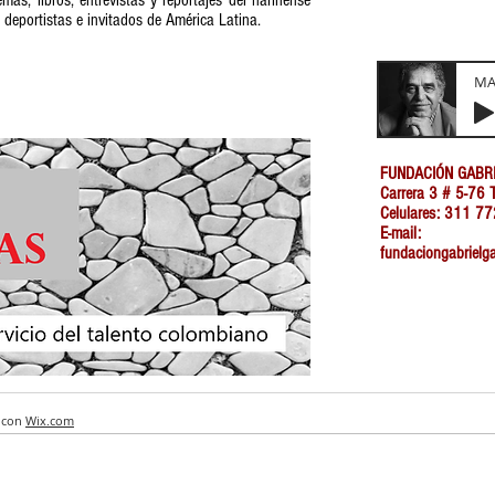
, deportistas e invitados de América Latina.
M
FUNDACIÓN GABR
Carrera 3 # 5-76 T
Celulares: 311 
E-mail:
fundaciongabriel
 con
Wix.com