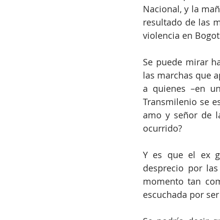
Nacional, y la mañ
resultado de las m
violencia en Bogot
Se puede mirar hac
las marchas que ap
a quienes –en un
Transmilenio se es
amo y señor de l
ocurrido?
Y es que el ex g
desprecio por las
momento tan comp
escuchada por ser 