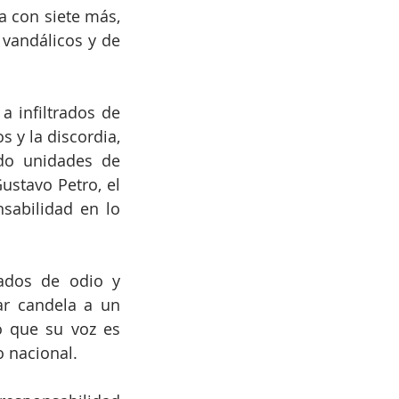
 con siete más, 
vandálicos y de 
 infiltrados de 
y la discordia, 
do unidades de 
ustavo Petro, el 
abilidad en lo 
ados de odio y 
ar candela a un 
 que su voz es 
 nacional. 