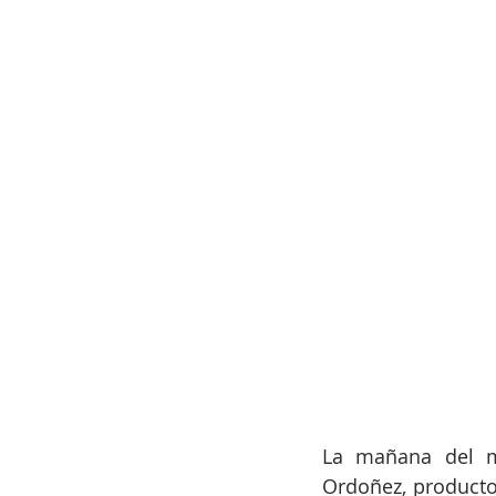
La mañana del m
Ordoñez, producto